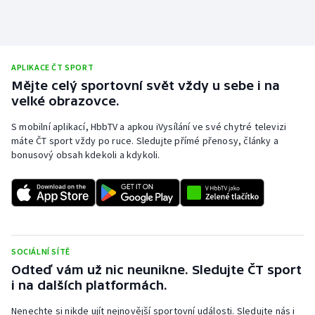
APLIKACE ČT SPORT
Mějte celý sportovní svět vždy u sebe i na
velké obrazovce.
S mobilní aplikací, HbbTV a apkou iVysílání ve své chytré televizi
máte ČT sport vždy po ruce. Sledujte přímé přenosy, články a
bonusový obsah kdekoli a kdykoli.
SOCIÁLNÍ SÍTĚ
Odteď vám už nic neunikne. Sledujte ČT sport
i na dalších platformách.
Nenechte si nikde ujít nejnovější sportovní události. Sledujte nás i