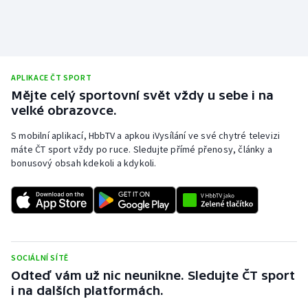
APLIKACE ČT SPORT
Mějte celý sportovní svět vždy u sebe i na
velké obrazovce.
S mobilní aplikací, HbbTV a apkou iVysílání ve své chytré televizi
máte ČT sport vždy po ruce. Sledujte přímé přenosy, články a
bonusový obsah kdekoli a kdykoli.
SOCIÁLNÍ SÍTĚ
Odteď vám už nic neunikne. Sledujte ČT sport
i na dalších platformách.