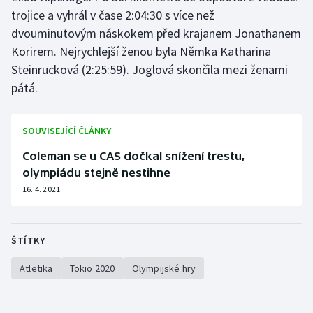
trojice a vyhrál v čase 2:04:30 s více než
dvouminutovým náskokem před krajanem Jonathanem
Korirem. Nejrychlejší ženou byla Němka Katharina
Steinrucková (2:25:59). Joglová skončila mezi ženami
pátá.
SOUVISEJÍCÍ ČLÁNKY
Coleman se u CAS dočkal snížení trestu,
olympiádu stejně nestihne
16. 4. 2021
ŠTÍTKY
Atletika
Tokio 2020
Olympijské hry