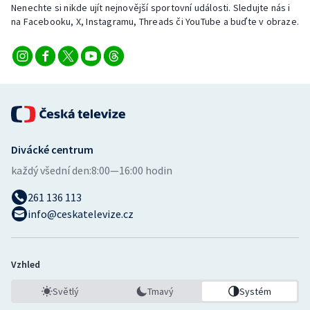
Nenechte si nikde ujít nejnovější sportovní události. Sledujte nás i
na Facebooku, X, Instagramu, Threads či YouTube a buďte v obraze.
Divácké centrum
každý všední den:
8:00—16:00 hodin
261 136 113
info@ceskatelevize.cz
Vzhled
Světlý
Tmavý
Systém