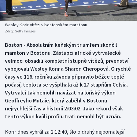
Baseball a softbal
Soutěže
Basketbal
Historické návraty
Wesley Korir vítězí v bostonském maratonu
Zdroj:
Getty Images
Biatlon
Aplikace ČT sport
Boston - Absolutním keňským triumfem skončil
Boby a skeleton
AZ kvíz
maraton v Bostonu. Zástupci africké vytrvalecké
velmoci obsadili kompletní stupně vítězů, prvenství
Box
vybojovali Wesley Korir a Sharon Cheropová. O rychlé
časy ve 116. ročníku závodu připravilo běžce teplé
Curling
počasí, teplota se vyšplhala až k 27 stupňům Celsia.
Vytrvalci tak nemohli navázat na loňský výkon
Dostihy
Geoffreyho Mutaie, který zaběhl v Bostonu
Florbal
nejrychlejší čas v historii 2:03:02. Jako rekord však
tento výkon kvůli profilu trati nemohl být uznán.
Futsal
Korir dnes vyhrál za 2:12:40, šlo o druhý nejpomalejší
Golf