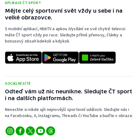
APLIKACE ČT SPORT
Mějte celý sportovní svět vždy u sebe i na
velké obrazovce.
S mobilní aplikací, HbbTV a apkou iVysílání ve své chytré televizi
máte ČT sport vždy po ruce. Sledujte přímé přenosy, články a
bonusový obsah kdekoli a kdykoli.
SOCIÁLNÍ SÍTĚ
Odteď vám už nic neunikne. Sledujte ČT sport
i na dalších platformách.
Nenechte si nikde ujít nejnovější sportovní události. Sledujte nás i
na Facebooku, X, Instagramu, Threads či YouTube a buďte v obraze.