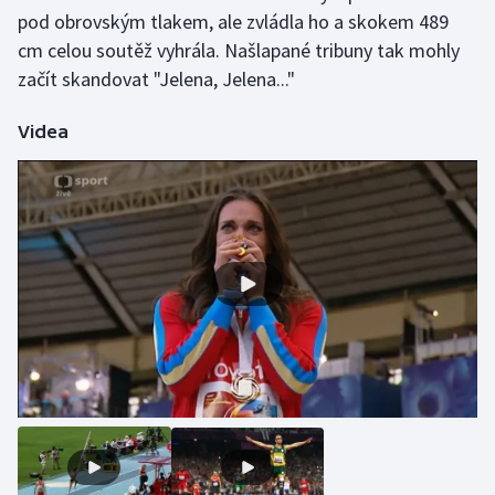
pod obrovským tlakem, ale zvládla ho a skokem 489
cm celou soutěž vyhrála. Našlapané tribuny tak mohly
začít skandovat "Jelena, Jelena..."
Videa