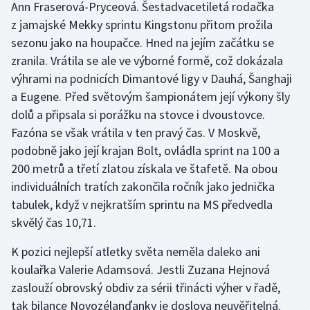
Ann Fraserová-Pryceová. Šestadvacetiletá rodačka
z jamajské Mekky sprintu Kingstonu přitom prožila
sezonu jako na houpačce. Hned na jejím začátku se
zranila. Vrátila se ale ve výborné formě, což dokázala
výhrami na podnicích Dimantové ligy v Dauhá, Šanghaji
a Eugene. Před světovým šampionátem její výkony šly
dolů a připsala si porážku na stovce i dvoustovce.
Fazóna se však vrátila v ten pravý čas. V Moskvě,
podobně jako její krajan Bolt, ovládla sprint na 100 a
200 metrů a třetí zlatou získala ve štafetě. Na obou
individuálních tratích zakončila ročník jako jednička
tabulek, když v nejkratším sprintu na MS předvedla
skvělý čas 10,71.
K pozici nejlepší atletky světa neměla daleko ani
koulařka Valerie Adamsová. Jestli Zuzana Hejnová
zaslouží obrovský obdiv za sérii třinácti výher v řadě,
tak bilance Novozélanďanky je doslova neuvěřitelná.