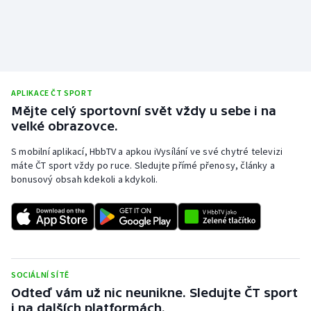
APLIKACE ČT SPORT
Mějte celý sportovní svět vždy u sebe i na
velké obrazovce.
S mobilní aplikací, HbbTV a apkou iVysílání ve své chytré televizi
máte ČT sport vždy po ruce. Sledujte přímé přenosy, články a
bonusový obsah kdekoli a kdykoli.
SOCIÁLNÍ SÍTĚ
Odteď vám už nic neunikne. Sledujte ČT sport
i na dalších platformách.