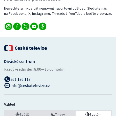
Nenechte si nikde ujít nejnovější sportovní události. Sledujte nás i
na Facebooku, X, Instagramu, Threads či YouTube a buďte v obraze.
Divácké centrum
každý všední den:
8:00—16:00 hodin
261 136 113
info@ceskatelevize.cz
Vzhled
Světlý
Tmavý
Systém