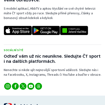
S mobilní aplikací, HbbTV a apkou iVysílání ve své chytré televizi
máte ČT sport vždy po ruce. Sledujte přímé přenosy, články a
bonusový obsah kdekoli a kdykoli.
SOCIÁLNÍ SÍTĚ
Odteď vám už nic neunikne. Sledujte ČT sport
i na dalších platformách.
Nenechte si nikde ujít nejnovější sportovní události. Sledujte nás i
na Facebooku, X, Instagramu, Threads či YouTube a buďte v obraze.