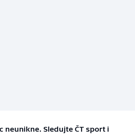
 neunikne. Sledujte ČT sport i