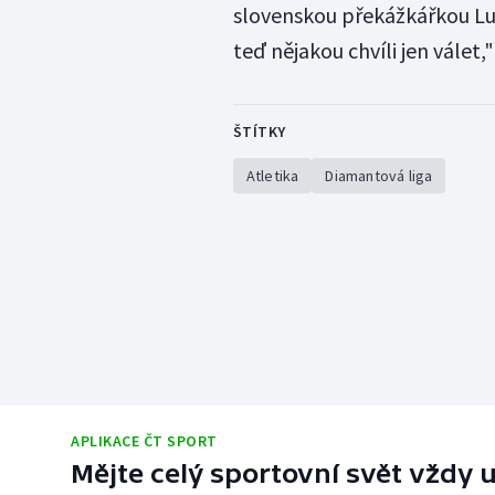
slovenskou překážkářkou Luc
teď nějakou chvíli jen válet
ŠTÍTKY
Atletika
Diamantová liga
APLIKACE ČT SPORT
Mějte celý sportovní svět vždy u