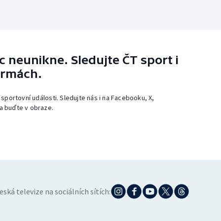
 neunikne. Sledujte ČT sport i
ormách.
 sportovní události. Sledujte nás i na Facebooku, X,
a buďte v obraze.
eská televize na sociálních sítích: