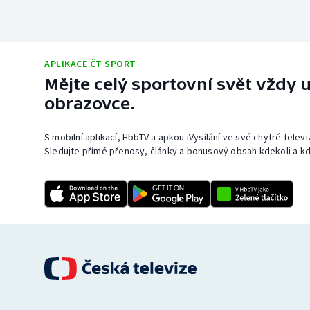
APLIKACE ČT SPORT
Mějte celý sportovní svět vždy u
obrazovce.
S mobilní aplikací, HbbTV a apkou iVysílání ve své chytré telev
Sledujte přímé přenosy, články a bonusový obsah kdekoli a kd