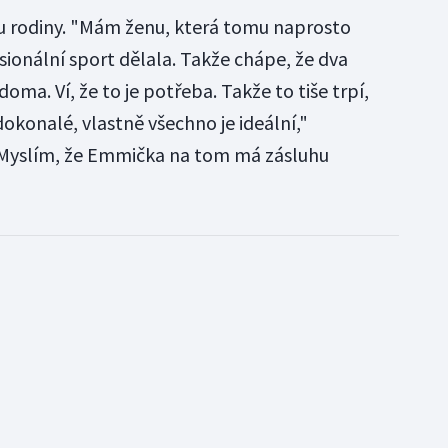
 rodiny. "Mám ženu, která tomu naprosto
ionální sport dělala. Takže chápe, že dva
ma. Ví, že to je potřeba. Takže to tiše trpí,
dokonalé, vlastně všechno je ideální,"
 "Myslím, že Emmička na tom má zásluhu