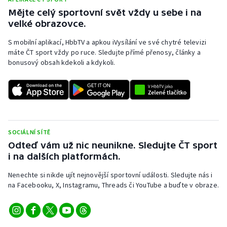
Mějte celý sportovní svět vždy u sebe i na
velké obrazovce.
S mobilní aplikací, HbbTV a apkou iVysílání ve své chytré televizi
máte ČT sport vždy po ruce. Sledujte přímé přenosy, články a
bonusový obsah kdekoli a kdykoli.
SOCIÁLNÍ SÍTĚ
Odteď vám už nic neunikne. Sledujte ČT sport
i na dalších platformách.
Nenechte si nikde ujít nejnovější sportovní události. Sledujte nás i
na Facebooku, X, Instagramu, Threads či YouTube a buďte v obraze.