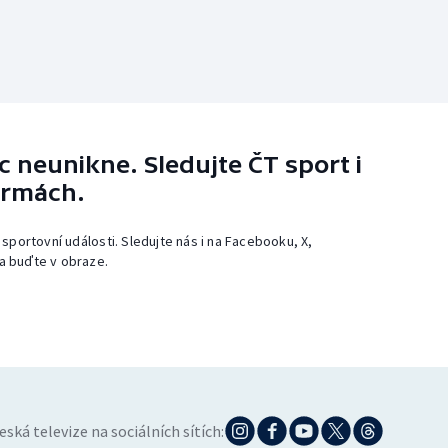
 neunikne. Sledujte ČT sport i
ormách.
 sportovní události. Sledujte nás i na Facebooku, X,
a buďte v obraze.
eská televize na sociálních sítích: