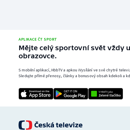
APLIKACE ČT SPORT
Mějte celý sportovní svět vždy u
obrazovce.
S mobilní aplikací, HbbTV a apkou iVysílání ve své chytré telev
Sledujte přímé přenosy, články a bonusový obsah kdekoli a kd