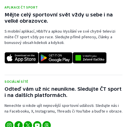
APLIKACE ČT SPORT
Mějte celý sportovní svět vždy u sebe i na
velké obrazovce.
S mobilní aplikací, HbbTV a apkou iVysílání ve své chytré televizi
máte ČT sport vždy po ruce. Sledujte přímé přenosy, články a
bonusový obsah kdekoli a kdykoli.
SOCIÁLNÍ SÍTĚ
Odteď vám už nic neunikne. Sledujte ČT sport
i na dalších platformách.
Nenechte si nikde ujít nejnovější sportovní události. Sledujte nás i
na Facebooku, X, Instagramu, Threads či YouTube a buďte v obraze.