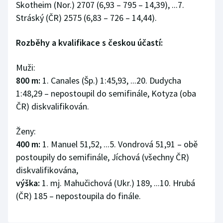
Skotheim (Nor.) 2707 (6,93 – 795 – 14,39), ...7.
Stráský (ČR) 2575 (6,83 – 726 – 14,44).
Rozběhy a kvalifikace s českou účastí:
Muži:
800 m:
1. Canales (Šp.) 1:45,93, ...20. Dudycha
1:48,29 – nepostoupil do semifinále, Kotyza (oba
ČR) diskvalifikován.
Ženy:
400 m:
1. Manuel 51,52, ...5. Vondrová 51,91 – obě
postoupily do semifinále, Jíchová (všechny ČR)
diskvalifikována,
výška:
1. mj. Mahučichová (Ukr.) 189, ...10. Hrubá
(ČR) 185 – nepostoupila do finále.