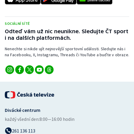
SOCIÁLNÍ SÍTĚ
Odteď vám už nic neunikne. Sledujte ČT sport
i na dalších platformách.
Nenechte si nikde ujít nejnovější sportovní události. Sledujte nás i
na Facebooku, X, Instagramu, Threads či YouTube a buďte v obraze.
Divácké centrum
každý všední den:
8:00—16:00 hodin
261 136 113