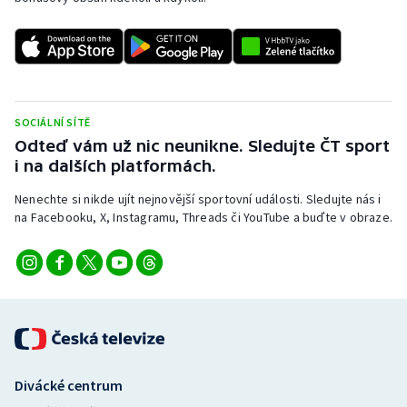
Stolní tenis
Triatlon
Veslování
SOCIÁLNÍ SÍTĚ
Vodní slalom
Odteď vám už nic neunikne. Sledujte ČT sport
i na dalších platformách.
Volejbal
Nenechte si nikde ujít nejnovější sportovní události. Sledujte nás i
na Facebooku, X, Instagramu, Threads či YouTube a buďte v obraze.
Ostatní
Divácké centrum