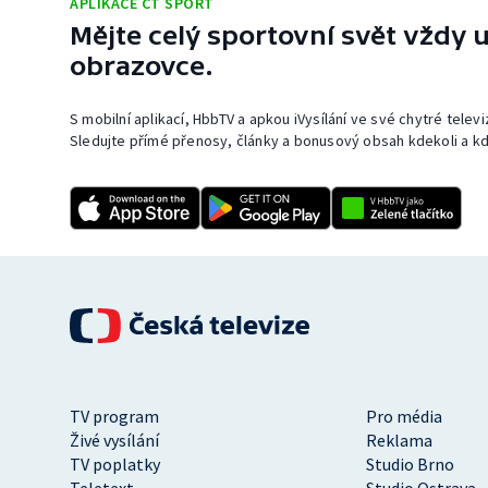
APLIKACE ČT SPORT
Mějte celý sportovní svět vždy u
obrazovce.
S mobilní aplikací, HbbTV a apkou iVysílání ve své chytré telev
Sledujte přímé přenosy, články a bonusový obsah kdekoli a kd
TV program
Pro média
Živé vysílání
Reklama
TV poplatky
Studio Brno