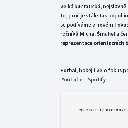
Velká kunratická, nejslavně
to, proč je stále tak populár
se podíváme v novém Fokus 
ročníků Michal Šmahel a čer
reprezentace orientačních b
Fotbal, hokej i Velo fokus 
YouTube
–
Spotify
.