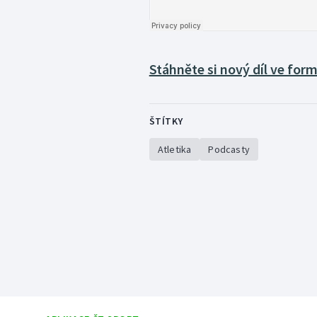
Stáhněte si nový díl ve for
ŠTÍTKY
Atletika
Podcasty