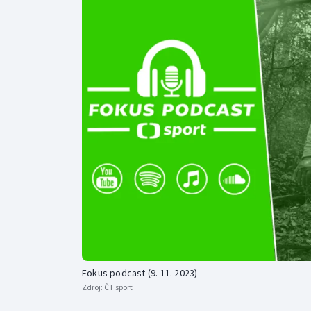
Curling
Dostihy
Florbal
Futsal
Golf
Gymnastika
Fokus podcast (9. 11. 2023)
Zdroj:
ČT sport