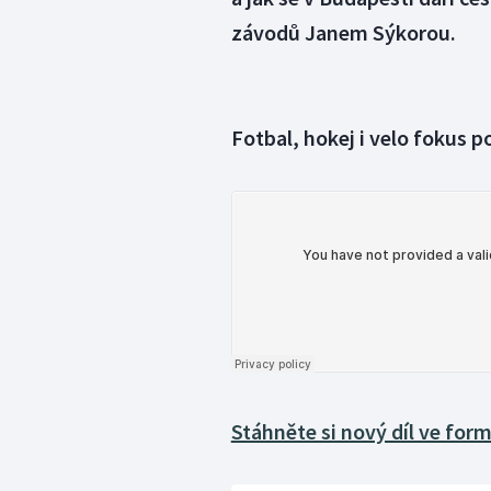
závodů Janem Sýkorou.
Fotbal, hokej i velo fokus 
Stáhněte si nový díl ve for