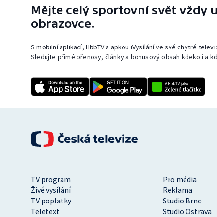
Mějte celý sportovní svět vždy u
obrazovce.
S mobilní aplikací, HbbTV a apkou iVysílání ve své chytré telev
Sledujte přímé přenosy, články a bonusový obsah kdekoli a kd
TV program
Pro média
Živé vysílání
Reklama
TV poplatky
Studio Brno
Teletext
Studio Ostrava