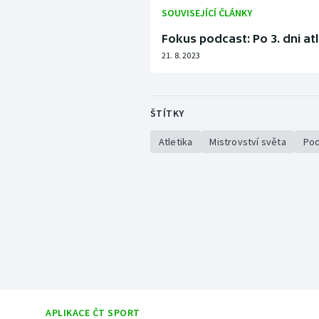
SOUVISEJÍCÍ ČLÁNKY
Fokus podcast: Po 3. dni at
21. 8. 2023
ŠTÍTKY
Atletika
Mistrovství světa
Pod
APLIKACE ČT SPORT