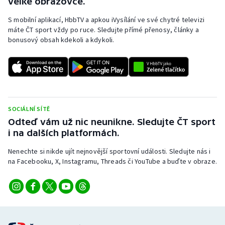
velké obrazovce.
S mobilní aplikací, HbbTV a apkou iVysílání ve své chytré televizi
máte ČT sport vždy po ruce. Sledujte přímé přenosy, články a
bonusový obsah kdekoli a kdykoli.
SOCIÁLNÍ SÍTĚ
Odteď vám už nic neunikne. Sledujte ČT sport
i na dalších platformách.
Nenechte si nikde ujít nejnovější sportovní události. Sledujte nás i
na Facebooku, X, Instagramu, Threads či YouTube a buďte v obraze.