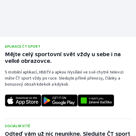
APLIKACE ČT SPORT
Mějte celý sportovní svět vždy u sebe i na
velké obrazovce.
S mobilní aplikací, HbbTV a apkou iVysílání ve své chytré televizi
máte ČT sport vždy po ruce. Sledujte přímé přenosy, články a
bonusový obsah kdekoli a kdykoli.
SOCIÁLNÍ SÍTĚ
Odteď vám už nic neunikne. Sledujte ČT sport