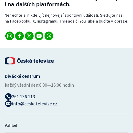
i na dalších platformách.
Nenechte si nikde ujít nejnovější sportovní události. Sledujte nás i
na Facebooku, X, Instagramu, Threads či YouTube a buďte v obraze.
Divácké centrum
každý všední den:
8:00—16:00 hodin
261 136 113
info@ceskatelevize.cz
Vzhled