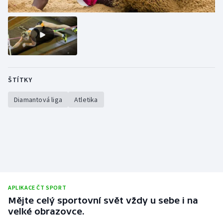
ŠTÍTKY
Diamantová liga
Atletika
APLIKACE ČT SPORT
Mějte celý sportovní svět vždy u sebe i na
velké obrazovce.