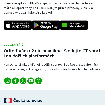
S mobilní aplikací, HbbTV a apkou iVysílání ve své chytré televizi
máte ČT sport vždy po ruce. Sledujte přímé přenosy, články a
bonusový obsah kdekoli a kdykoli.
SOCIÁLNÍ SÍTĚ
Odteď vám už nic neunikne. Sledujte ČT sport
i na dalších platformách.
Nenechte si nikde ujít nejnovější sportovní události. Sledujte nás i
na Facebooku, X, Instagramu, Threads či YouTube a buďte v obraze.