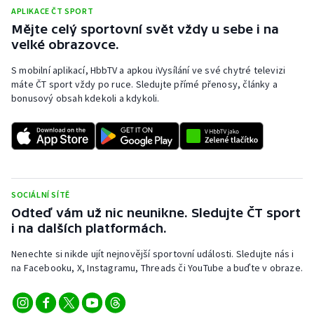
APLIKACE ČT SPORT
Mějte celý sportovní svět vždy u sebe i na
velké obrazovce.
S mobilní aplikací, HbbTV a apkou iVysílání ve své chytré televizi
máte ČT sport vždy po ruce. Sledujte přímé přenosy, články a
bonusový obsah kdekoli a kdykoli.
SOCIÁLNÍ SÍTĚ
Odteď vám už nic neunikne. Sledujte ČT sport
i na dalších platformách.
Nenechte si nikde ujít nejnovější sportovní události. Sledujte nás i
na Facebooku, X, Instagramu, Threads či YouTube a buďte v obraze.