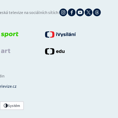
eská televize na sociálních sítích:
din
levize.cz
Systém