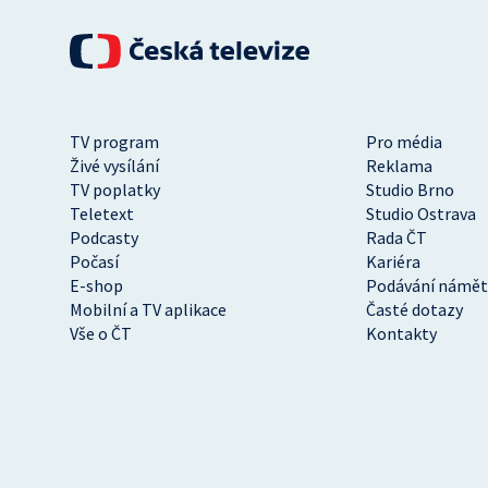
TV program
Pro média
Živé vysílání
Reklama
TV poplatky
Studio Brno
Teletext
Studio Ostrava
Podcasty
Rada ČT
Počasí
Kariéra
E-shop
Podávání námět
Mobilní a TV aplikace
Časté dotazy
Vše o ČT
Kontakty