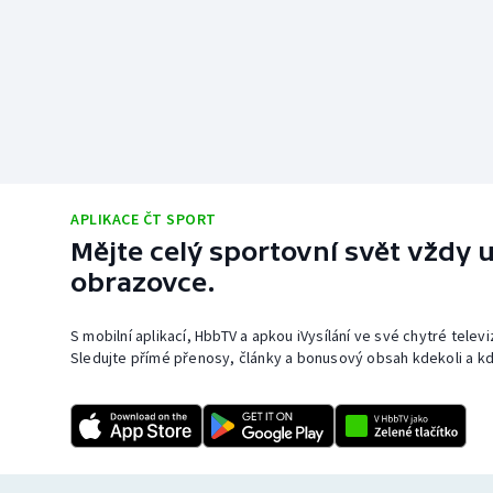
APLIKACE ČT SPORT
Mějte celý sportovní svět vždy u
obrazovce.
S mobilní aplikací, HbbTV a apkou iVysílání ve své chytré telev
Sledujte přímé přenosy, články a bonusový obsah kdekoli a kd