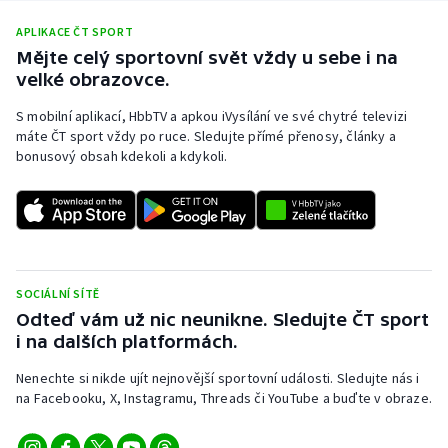
APLIKACE ČT SPORT
Mějte celý sportovní svět vždy u sebe i na
velké obrazovce.
S mobilní aplikací, HbbTV a apkou iVysílání ve své chytré televizi
máte ČT sport vždy po ruce. Sledujte přímé přenosy, články a
bonusový obsah kdekoli a kdykoli.
SOCIÁLNÍ SÍTĚ
Odteď vám už nic neunikne. Sledujte ČT sport
i na dalších platformách.
Nenechte si nikde ujít nejnovější sportovní události. Sledujte nás i
na Facebooku, X, Instagramu, Threads či YouTube a buďte v obraze.