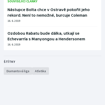
SOUVISEJÍCÍ ČLÁNKY
Nástupce Bolta chce v Ostravě pokořit jeho
rekord. Není to nemožné, burcuje Coleman
16. 6. 2019
Ozdobou Rabatu bude dálka, utkají se
Echevarría s Manyongou a Hendersonem
16. 6. 2019
ŠTÍTKY
Diamantová liga
Atletika