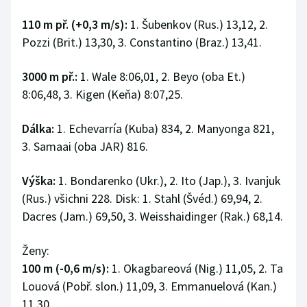
110 m př. (+0,3 m/s):
1. Šubenkov (Rus.) 13,12, 2.
Pozzi (Brit.) 13,30, 3. Constantino (Braz.) 13,41.
3000 m př.:
1. Wale 8:06,01, 2. Beyo (oba Et.)
8:06,48, 3. Kigen (Keňa) 8:07,25.
Dálka:
1. Echevarría (Kuba) 834, 2. Manyonga 821,
3. Samaai (oba JAR) 816.
Výška:
1. Bondarenko (Ukr.), 2. Ito (Jap.), 3. Ivanjuk
(Rus.) všichni 228. Disk: 1. Stahl (Švéd.) 69,94, 2.
Dacres (Jam.) 69,50, 3. Weisshaidinger (Rak.) 68,14.
Ženy:
100 m (-0,6 m/s):
1. Okagbareová (Nig.) 11,05, 2. Ta
Louová (Pobř. slon.) 11,09, 3. Emmanuelová (Kan.)
11,30.