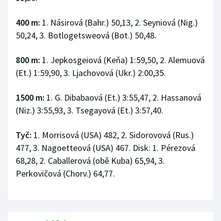
400 m:
1. Násirová (Bahr.) 50,13, 2. Seyniová (Nig.)
50,24, 3. Botlogetsweová (Bot.) 50,48.
800 m:
1. Jepkosgeiová (Keňa) 1:59,50, 2. Alemuová
(Et.) 1:59,90, 3. Ljachovová (Ukr.) 2:00,35.
1500 m:
1. G. Dibabaová (Et.) 3:55,47, 2. Hassanová
(Niz.) 3:55,93, 3. Tsegayová (Et.) 3:57,40.
Tyč:
1. Morrisová (USA) 482, 2. Sidorovová (Rus.)
477, 3. Nagoetteová (USA) 467. Disk: 1. Pérezová
68,28, 2. Caballerová (obě Kuba) 65,94, 3.
Perkovičová (Chorv.) 64,77.