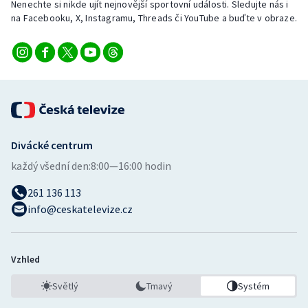
Nenechte si nikde ujít nejnovější sportovní události. Sledujte nás i
na Facebooku, X, Instagramu, Threads či YouTube a buďte v obraze.
Divácké centrum
každý všední den:
8:00—16:00 hodin
261 136 113
info@ceskatelevize.cz
Vzhled
Světlý
Tmavý
Systém