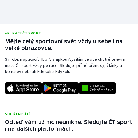
APLIKACE ČT SPORT
Mějte celý sportovní svět vždy u sebe i na
velké obrazovce.
S mobilní aplikací, HbbTV a apkou iVysílání ve své chytré televizi
máte ČT sport vždy po ruce. Sledujte přímé přenosy, články a
bonusový obsah kdekoli a kdykoli.
SOCIÁLNÍ SÍTĚ
Odteď vám už nic neunikne. Sledujte ČT sport
i na dalších platformách.