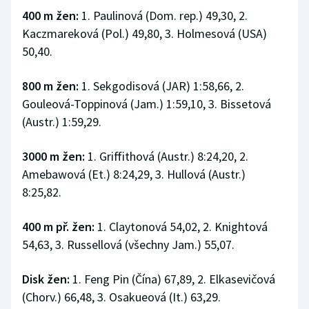
400 m žen:
1. Paulinová (Dom. rep.) 49,30, 2.
Kaczmareková (Pol.) 49,80, 3. Holmesová (USA)
50,40.
800 m žen:
1. Sekgodisová (JAR) 1:58,66, 2.
Gouleová-Toppinová (Jam.) 1:59,10, 3. Bissetová
(Austr.) 1:59,29.
3000 m žen:
1. Griffithová (Austr.) 8:24,20, 2.
Amebawová (Et.) 8:24,29, 3. Hullová (Austr.)
8:25,82.
400 m př. žen:
1. Claytonová 54,02, 2. Knightová
54,63, 3. Russellová (všechny Jam.) 55,07.
Disk žen:
1. Feng Pin (Čína) 67,89, 2. Elkasevičová
(Chorv.) 66,48, 3. Osakueová (It.) 63,29.