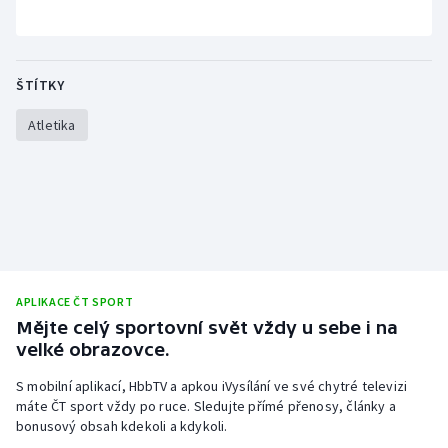
ŠTÍTKY
Atletika
APLIKACE ČT SPORT
Mějte celý sportovní svět vždy u sebe i na
velké obrazovce.
S mobilní aplikací, HbbTV a apkou iVysílání ve své chytré televizi
máte ČT sport vždy po ruce. Sledujte přímé přenosy, články a
bonusový obsah kdekoli a kdykoli.