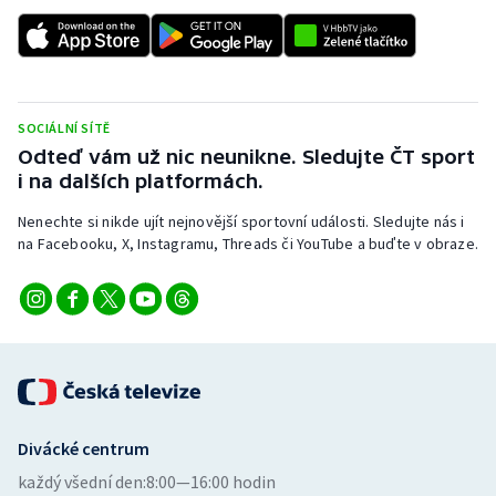
SOCIÁLNÍ SÍTĚ
Odteď vám už nic neunikne. Sledujte ČT sport
i na dalších platformách.
Nenechte si nikde ujít nejnovější sportovní události. Sledujte nás i
na Facebooku, X, Instagramu, Threads či YouTube a buďte v obraze.
Divácké centrum
každý všední den:
8:00—16:00 hodin