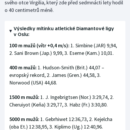
svého otce Virgilia, který zde před sedmnácti lety hodil
o 40 centimetrů méně.
Výsledky mítinku atletické Diamantové ligy
v Oslu:
100 m mužů (vítr +0,4 m/s):
1. Simbine (JAR) 9,94,
2. Sani Brown (Jap.) 9,99, 3. Eseme (Kam.) 10,01.
400 m mužů:
1. Hudson-Smith (Brit.) 44,07 –
evropský rekord, 2. James (Gren.) 44,58, 3.
Norwood (USA) 44,68.
1500 m mužů:
1. J. Ingebrigtsen (Nor.) 3:29,74, 2.
Cheruiyot (Keňa) 3:29,77, 3. Habz (Fr.) 3:30,80.
5000 m mužů:
1. Gebrhiwet 12:36,73, 2. Kejelcha
(oba Et.) 12:38,95, 3. Kiplimo (Ug.) 12:40,96.