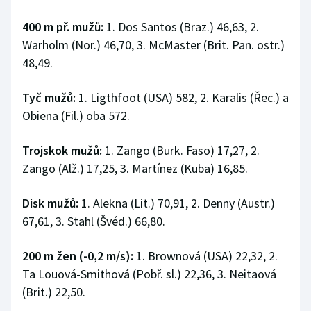
400 m př. mužů:
1. Dos Santos (Braz.) 46,63, 2.
Warholm (Nor.) 46,70, 3. McMaster (Brit. Pan. ostr.)
48,49.
Tyč mužů:
1. Ligthfoot (USA) 582, 2. Karalis (Řec.) a
Obiena (Fil.) oba 572.
Trojskok mužů:
1. Zango (Burk. Faso) 17,27, 2.
Zango (Alž.) 17,25, 3. Martínez (Kuba) 16,85.
Disk mužů:
1. Alekna (Lit.) 70,91, 2. Denny (Austr.)
67,61, 3. Stahl (Švéd.) 66,80.
200 m žen (-0,2 m/s):
1. Brownová (USA) 22,32, 2.
Ta Louová-Smithová (Pobř. sl.) 22,36, 3. Neitaová
(Brit.) 22,50.