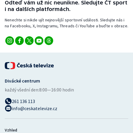
Odteď vám už nic neunikne. Sledujte ČT sport
i na dalších platformách.
Nenechte si nikde ujít nejnovější sportovní události. Sledujte nás i
na Facebooku, X, Instagramu, Threads či YouTube a buďte v obraze.
Divácké centrum
každý všední den:
8:00—16:00 hodin
261 136 113
info@ceskatelevize.cz
Vzhled