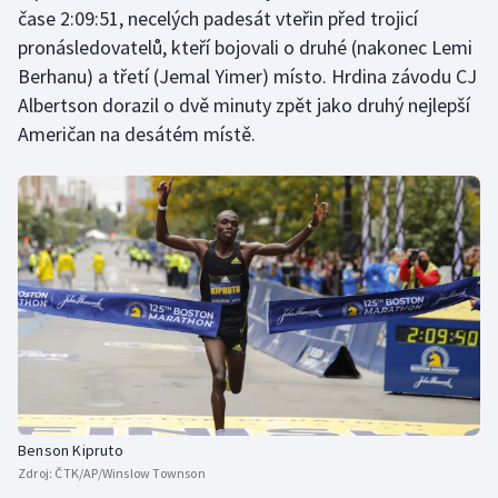
čase 2:09:51, necelých padesát vteřin před trojicí
pronásledovatelů, kteří bojovali o druhé (nakonec Lemi
Berhanu) a třetí (Jemal Yimer) místo. Hrdina závodu CJ
Albertson dorazil o dvě minuty zpět jako druhý nejlepší
Američan na desátém místě.
Benson Kipruto
Zdroj:
ČTK/AP/Winslow Townson