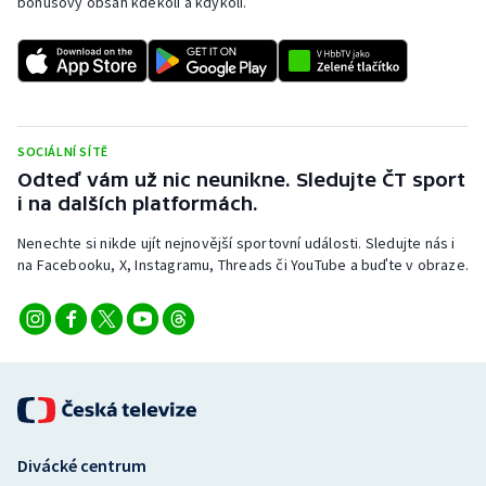
bonusový obsah kdekoli a kdykoli.
SOCIÁLNÍ SÍTĚ
Odteď vám už nic neunikne. Sledujte ČT sport
i na dalších platformách.
Nenechte si nikde ujít nejnovější sportovní události. Sledujte nás i
na Facebooku, X, Instagramu, Threads či YouTube a buďte v obraze.
Divácké centrum