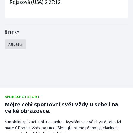
Rojasová (USA) 2:27:12.
ŠTÍTKY
Atletika
APLIKACE ČT SPORT
Mějte celý sportovní svět vždy u sebe i na
velké obrazovce.
S mobilní aplikací, HbbTV a apkou iVysílání ve své chytré televizi
máte ČT sport vždy po ruce. Sledujte přímé přenosy, články a