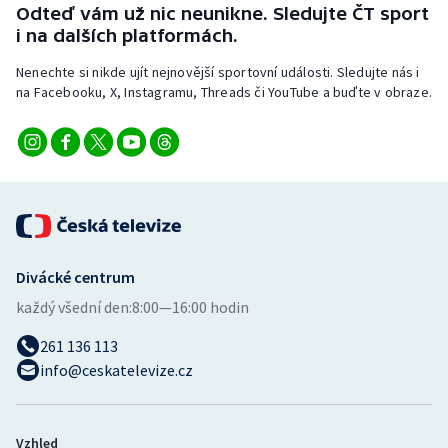
Odteď vám už nic neunikne. Sledujte ČT sport
i na dalších platformách.
Nenechte si nikde ujít nejnovější sportovní události. Sledujte nás i
na Facebooku, X, Instagramu, Threads či YouTube a buďte v obraze.
Divácké centrum
každý všední den:
8:00—16:00 hodin
261 136 113
info@ceskatelevize.cz
Vzhled