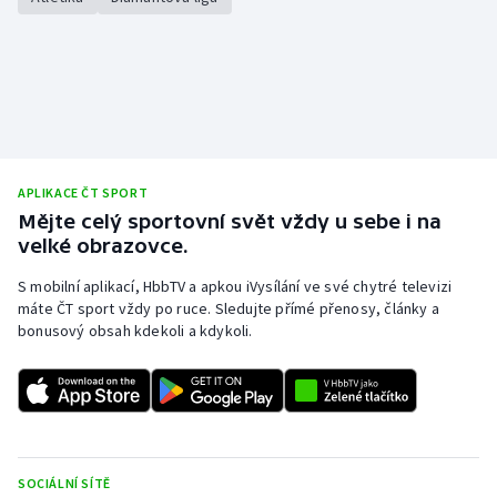
APLIKACE ČT SPORT
Mějte celý sportovní svět vždy u sebe i na
velké obrazovce.
S mobilní aplikací, HbbTV a apkou iVysílání ve své chytré televizi
máte ČT sport vždy po ruce. Sledujte přímé přenosy, články a
bonusový obsah kdekoli a kdykoli.
SOCIÁLNÍ SÍTĚ