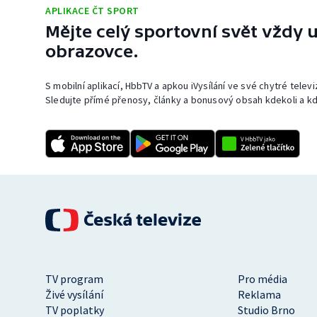
APLIKACE ČT SPORT
Mějte celý sportovní svět vždy u
obrazovce.
S mobilní aplikací, HbbTV a apkou iVysílání ve své chytré telev
Sledujte přímé přenosy, články a bonusový obsah kdekoli a kd
TV program
Pro média
Živé vysílání
Reklama
TV poplatky
Studio Brno