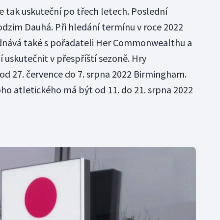
se tak uskuteční po třech letech. Poslední
odzim Dauhá. Při hledání termínu v roce 2022
jednává také s pořadateli Her Commonwealthu a
í uskutečnit v přespříští sezoně. Hry
 27. července do 7. srpna 2022 Birmingham.
ho atletického má být od 11. do 21. srpna 2022