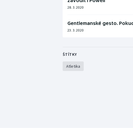
závodit i Powell
28. 3. 2020
Gentlemanské gesto. Pokud 
23. 3. 2020
ŠTÍTKY
Atletika