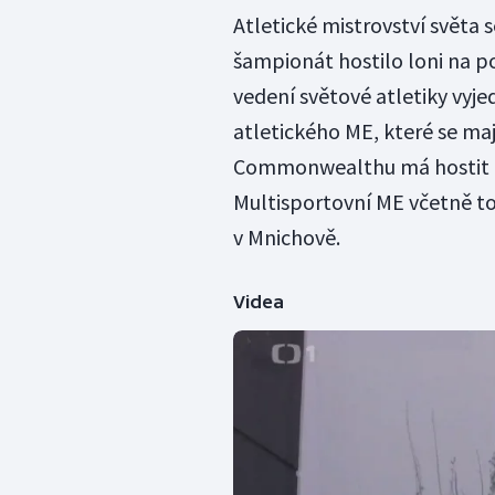
Atletické mistrovství světa 
šampionát hostilo loni na p
vedení světové atletiky vy
atletického ME, které se maj
Commonwealthu má hostit od
Multisportovní ME včetně to
v Mnichově.
Videa