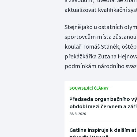
aktualizovat kvalifikační sy
Stejně jako u ostatních olym
sportovcům místa zůstanou. 
koulař Tomáš Staněk, oštěpa
překážkářka Zuzana Hejnová.
podmínkám národního svazu,
SOUVISEJÍCÍ ČLÁNKY
Předseda organizačního vý
období mezi červnem a zář
28. 3. 2020
Gatlina inspiruje k dalším 