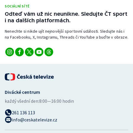
SOCIÁLNÍ SÍTĚ
Odteď vám už nic neunikne. Sledujte ČT sport
i na dalších platformách.
Nenechte si nikde ujít nejnovější sportovní události. Sledujte nás i
na Facebooku, X, Instagramu, Threads či YouTube a buďte v obraze.
Divácké centrum
každý všední den:
8:00—16:00 hodin
261 136 113
info@ceskatelevize.cz