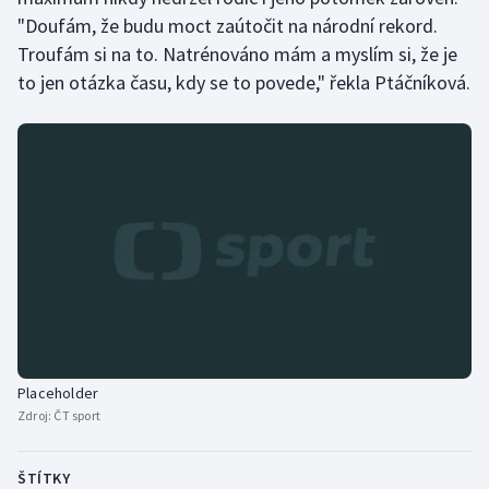
"Doufám, že budu moct zaútočit na národní rekord.
Troufám si na to. Natrénováno mám a myslím si, že je
to jen otázka času, kdy se to povede," řekla Ptáčníková.
Placeholder
Zdroj:
ČT sport
ŠTÍTKY