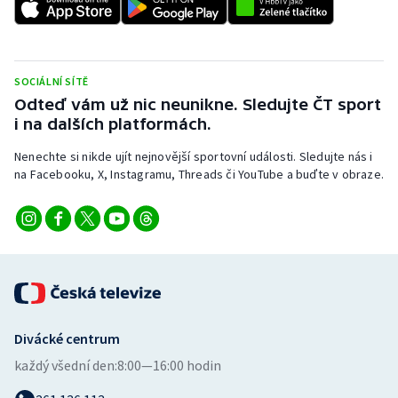
SOCIÁLNÍ SÍTĚ
Odteď vám už nic neunikne. Sledujte ČT sport
i na dalších platformách.
Nenechte si nikde ujít nejnovější sportovní události. Sledujte nás i
na Facebooku, X, Instagramu, Threads či YouTube a buďte v obraze.
Divácké centrum
každý všední den:
8:00—16:00 hodin