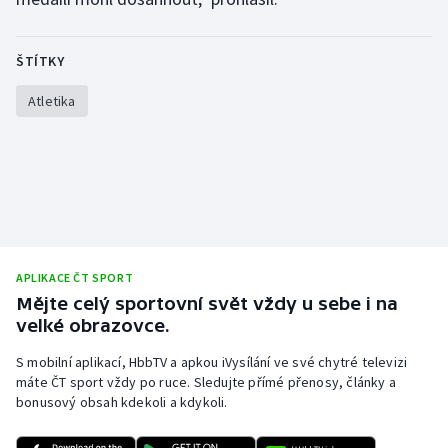
ŠTÍTKY
Atletika
APLIKACE ČT SPORT
Mějte celý sportovní svět vždy u sebe i na
velké obrazovce.
S mobilní aplikací, HbbTV a apkou iVysílání ve své chytré televizi
máte ČT sport vždy po ruce. Sledujte přímé přenosy, články a
bonusový obsah kdekoli a kdykoli.