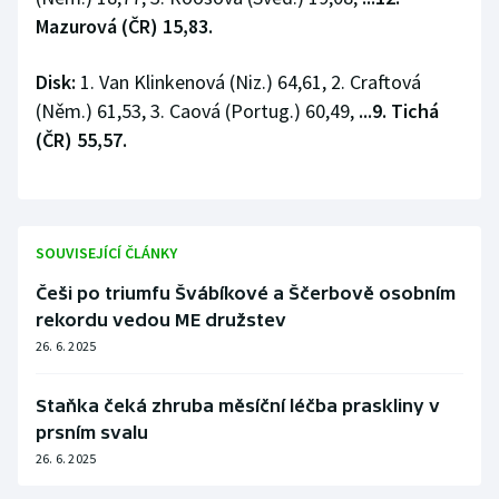
Mazurová (ČR) 15,83.
Disk:
1. Van Klinkenová (Niz.) 64,61, 2. Craftová
(Něm.) 61,53, 3. Caová (Portug.) 60,49,
...9. Tichá
(ČR) 55,57.
SOUVISEJÍCÍ ČLÁNKY
Češi po triumfu Švábíkové a Ščerbově osobním
rekordu vedou ME družstev
26. 6. 2025
Staňka čeká zhruba měsíční léčba praskliny v
prsním svalu
26. 6. 2025