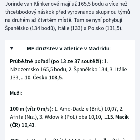
Jorinde van Klinkenové mají už 165,5 bodu a více než
třicetibodový náskok před vyrovnanou skupinou týmů
na druhém až čtvrtém místě. Tam se nyní pohybují
Španělsko (134 bodů), Itálie (133) a Polsko (131,5).
ME družstev v atletice v Madridu:
Průběžné pořadí (po 13 ze 37 soutěží):
1.
Nizozemsko 165,5 bodu, 2. Španělsko 134, 3. Itálie
133,
...10. Česko 108,5.
Muži:
100 m (vítr 0 m/s):
1. Amo-Dadzie (Brit.) 10,07, 2.
Afrifa (Niz.), 3. Wdowik (Pol.) oba 10,10,
...15. Macík
(ČR) 10,43.