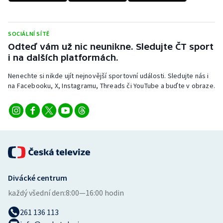
SOCIÁLNÍ SÍTĚ
Odteď vám už nic neunikne. Sledujte ČT sport
i na dalších platformách.
Nenechte si nikde ujít nejnovější sportovní události. Sledujte nás i
na Facebooku, X, Instagramu, Threads či YouTube a buďte v obraze.
Divácké centrum
každý všední den:
8:00—16:00 hodin
261 136 113