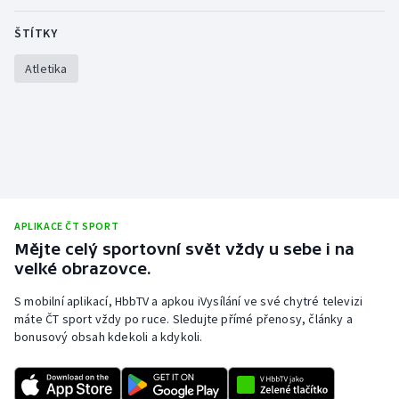
ŠTÍTKY
Atletika
APLIKACE ČT SPORT
Mějte celý sportovní svět vždy u sebe i na
velké obrazovce.
S mobilní aplikací, HbbTV a apkou iVysílání ve své chytré televizi
máte ČT sport vždy po ruce. Sledujte přímé přenosy, články a
bonusový obsah kdekoli a kdykoli.