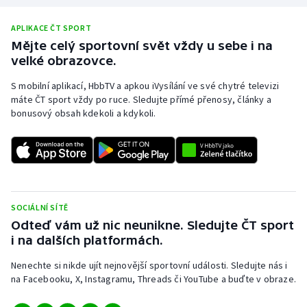
APLIKACE ČT SPORT
Mějte celý sportovní svět vždy u sebe i na
velké obrazovce.
S mobilní aplikací, HbbTV a apkou iVysílání ve své chytré televizi
máte ČT sport vždy po ruce. Sledujte přímé přenosy, články a
bonusový obsah kdekoli a kdykoli.
SOCIÁLNÍ SÍTĚ
Odteď vám už nic neunikne. Sledujte ČT sport
i na dalších platformách.
Nenechte si nikde ujít nejnovější sportovní události. Sledujte nás i
na Facebooku, X, Instagramu, Threads či YouTube a buďte v obraze.