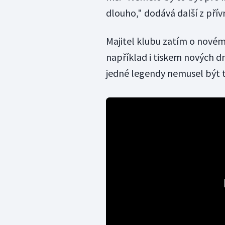
dlouho," dodává další z přív
Majitel klubu zatím o novém
například i tiskem nových dr
jedné legendy nemusel být t