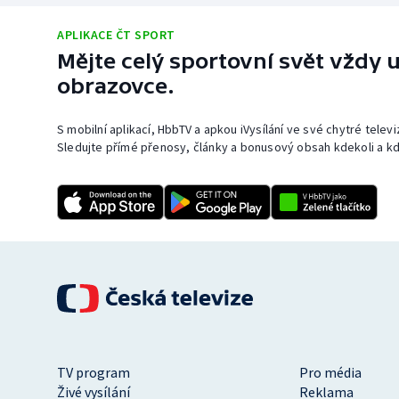
APLIKACE ČT SPORT
Mějte celý sportovní svět vždy u
obrazovce.
S mobilní aplikací, HbbTV a apkou iVysílání ve své chytré telev
Sledujte přímé přenosy, články a bonusový obsah kdekoli a kd
TV program
Pro média
Živé vysílání
Reklama