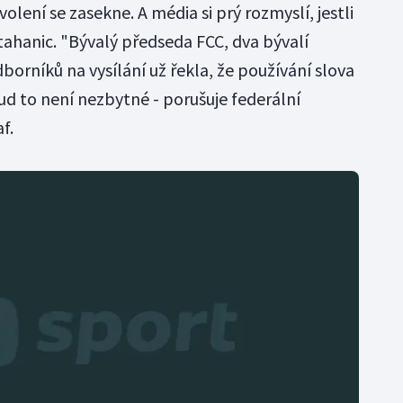
olení se zasekne. A média si prý rozmyslí, jestli
tahanic. "Bývalý předseda FCC, dva bývalí
dborníků na vysílání už řekla, že používání slova
d to není nezbytné - porušuje federální
f.