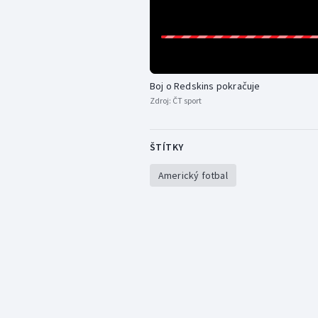
Boj o Redskins pokračuje
Zdroj:
ČT sport
ŠTÍTKY
Americký fotbal