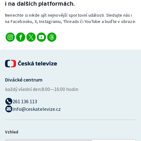
i na dalších platformách.
Nenechte si nikde ujít nejnovější sportovní události. Sledujte nás i
na Facebooku, X, Instagramu, Threads či YouTube a buďte v obraze.
Divácké centrum
každý všední den:
8:00—16:00 hodin
261 136 113
info@ceskatelevize.cz
Vzhled