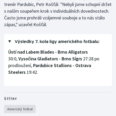
trenér Pardubic, Petr Košťál. "Nebyli jsme schopní držet
s naším soupeřem krok v individuálních dovednostech.
Často jsme prohráli vzájemné souboje a to nás stálo
zápas," uzavřel Košťál.
Výsledky 7. kola ligy amerického fotbalu:
Ústí nad Labem Blades - Brno Alligators
30:0,
Vysočina Gladiators - Brno Sígrs
27:28 po
prodloužení,
Pardubice Stallions - Ostrava
Steelers
19:42.
ŠTÍTKY
Americký fotbal