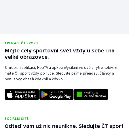
APLIKACE ČT SPORT
Mějte celý sportovní svět vždy u sebe i na
velké obrazovce.
S mobilní aplikací, HbbTV a apkou iVysílání ve své chytré televizi
máte ČT sport vždy po ruce. Sledujte přímé přenosy, články a
bonusový obsah kdekoli a kdykoli.
SOCIÁLNÍ SÍTĚ
Odteď vám už nic neunikne. Sledujte ČT sport