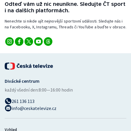
Odteď vám už nic neunikne. Sledujte ČT sport
i na dalších platformách.
Nenechte si nikde ujít nejnovější sportovní události. Sledujte nás i
na Facebooku, X, Instagramu, Threads či YouTube a buďte v obraze.
Divácké centrum
každý všední den:
8:00—16:00 hodin
261 136 113
info@ceskatelevize.cz
Vzhled