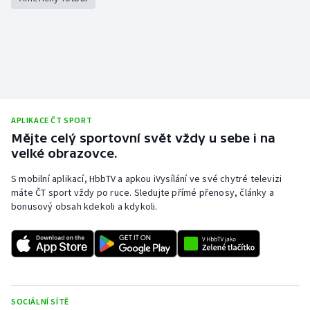
APLIKACE ČT SPORT
Mějte celý sportovní svět vždy u sebe i na
velké obrazovce.
S mobilní aplikací, HbbTV a apkou iVysílání ve své chytré televizi
máte ČT sport vždy po ruce. Sledujte přímé přenosy, články a
bonusový obsah kdekoli a kdykoli.
SOCIÁLNÍ SÍTĚ