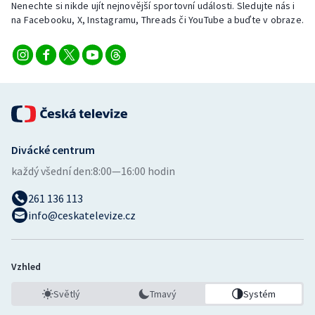
Nenechte si nikde ujít nejnovější sportovní události. Sledujte nás i
na Facebooku, X, Instagramu, Threads či YouTube a buďte v obraze.
Divácké centrum
každý všední den:
8:00—16:00 hodin
261 136 113
info@ceskatelevize.cz
Vzhled
Světlý
Tmavý
Systém