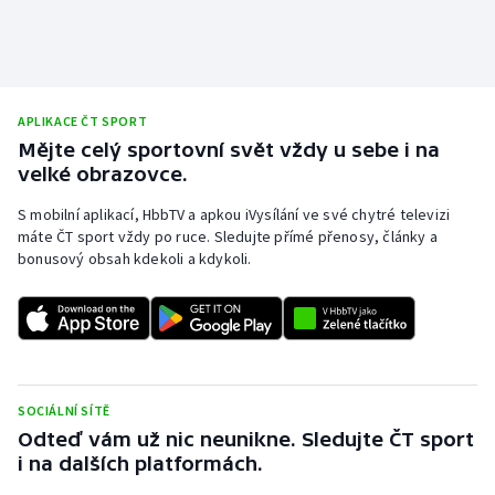
APLIKACE ČT SPORT
Mějte celý sportovní svět vždy u sebe i na
velké obrazovce.
S mobilní aplikací, HbbTV a apkou iVysílání ve své chytré televizi
máte ČT sport vždy po ruce. Sledujte přímé přenosy, články a
bonusový obsah kdekoli a kdykoli.
SOCIÁLNÍ SÍTĚ
Odteď vám už nic neunikne. Sledujte ČT sport
i na dalších platformách.