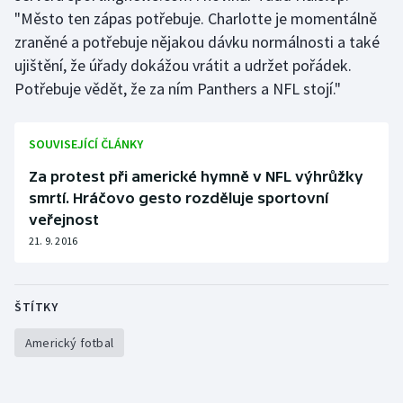
"Město ten zápas potřebuje. Charlotte je momentálně
zraněné a potřebuje nějakou dávku normálnosti a také
ujištění, že úřady dokážou vrátit a udržet pořádek.
Potřebuje vědět, že za ním Panthers a NFL stojí."
SOUVISEJÍCÍ ČLÁNKY
Za protest při americké hymně v NFL výhrůžky
smrtí. Hráčovo gesto rozděluje sportovní
veřejnost
21. 9. 2016
ŠTÍTKY
Americký fotbal