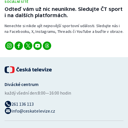
SOCIÁLNÍ SÍTĚ
Odteď vám už nic neunikne. Sledujte ČT sport
i na dalších platformách.
Nenechte si nikde ujít nejnovější sportovní události. Sledujte nás i
na Facebooku, X, Instagramu, Threads či YouTube a buďte v obraze.
Divácké centrum
každý všední den:
8:00—16:00 hodin
261 136 113
info@ceskatelevize.cz