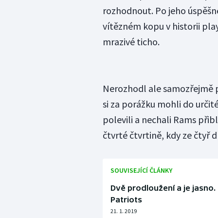
rozhodnout. Po jeho úspěšn
vítězném kopu v historii pla
mrazivé ticho.
Nerozhodl ale samozřejmě 
si za porážku mohli do určité
polevili a nechali Rams přib
čtvrté čtvrtině, kdy ze čtyř 
SOUVISEJÍCÍ ČLÁNKY
Dvě prodloužení a je jasno
Patriots
21. 1. 2019