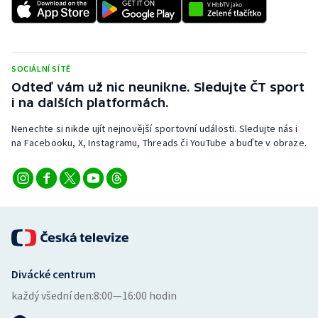
SOCIÁLNÍ SÍTĚ
Odteď vám už nic neunikne. Sledujte ČT sport
i na dalších platformách.
Nenechte si nikde ujít nejnovější sportovní události. Sledujte nás i
na Facebooku, X, Instagramu, Threads či YouTube a buďte v obraze.
Divácké centrum
každý všední den:
8:00—16:00 hodin