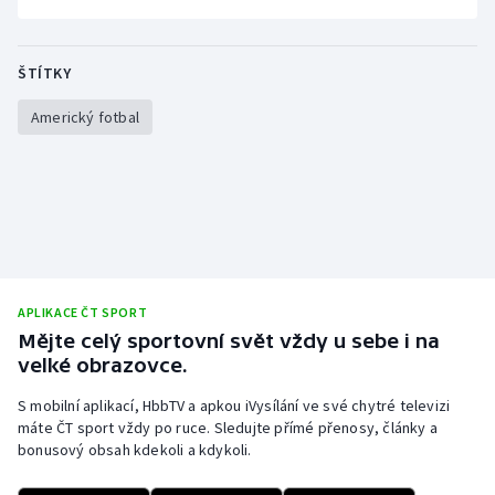
ŠTÍTKY
Americký fotbal
APLIKACE ČT SPORT
Mějte celý sportovní svět vždy u sebe i na
velké obrazovce.
S mobilní aplikací, HbbTV a apkou iVysílání ve své chytré televizi
máte ČT sport vždy po ruce. Sledujte přímé přenosy, články a
bonusový obsah kdekoli a kdykoli.