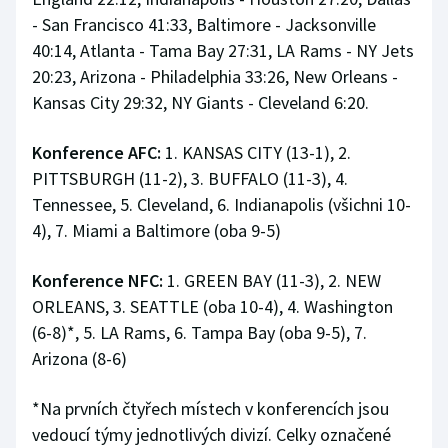
- San Francisco 41:33, Baltimore - Jacksonville
40:14, Atlanta - Tama Bay 27:31, LA Rams - NY Jets
20:23, Arizona - Philadelphia 33:26, New Orleans -
Kansas City 29:32, NY Giants - Cleveland 6:20.
Konference AFC:
1. KANSAS CITY (13-1), 2.
PITTSBURGH (11-2), 3. BUFFALO (11-3), 4.
Tennessee, 5. Cleveland, 6. Indianapolis (všichni 10-
4), 7. Miami a Baltimore (oba 9-5)
Konference NFC:
1. GREEN BAY (11-3), 2. NEW
ORLEANS, 3. SEATTLE (oba 10-4), 4. Washington
(6-8)*, 5. LA Rams, 6. Tampa Bay (oba 9-5), 7.
Arizona (8-6)
*Na prvních čtyřech místech v konferencích jsou
vedoucí týmy jednotlivých divizí. Celky označené