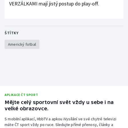
VERZÁLKAMI mají jistý postup do play-off.
ŠTÍTKY
Americký fotbal
APLIKACE ČT SPORT
Mějte celý sportovní svět vždy u sebe i na
velké obrazovce.
S mobilní aplikací, HbbTV a apkou iVysílání ve své chytré televizi
máte ČT sport vždy po ruce. Sledujte přímé přenosy, články a