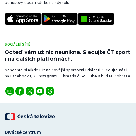
bonusový obsah kdekoli a kdykoli.
SOCIÁLNÍ SÍTĚ
Odteď vám už nic neunikne. Sledujte ČT sport
i na dalších platformách.
Nenechte si nikde ujít nejnovější sportovní události. Sledujte nás i
na Facebooku, X, Instagramu, Threads či YouTube a buďte v obraze.
Divácké centrum