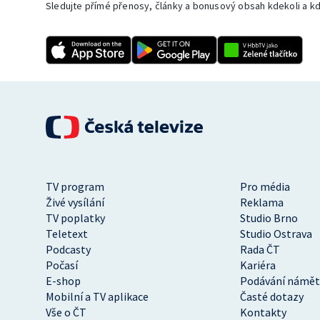
Sledujte přímé přenosy, články a bonusový obsah kdekoli a kd
TV program
Pro média
Živé vysílání
Reklama
TV poplatky
Studio Brno
Teletext
Studio Ostrava
Podcasty
Rada ČT
Počasí
Kariéra
E-shop
Podávání námět
Mobilní a TV aplikace
Časté dotazy
Vše o ČT
Kontakty