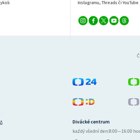
ykoli.
Instagramu, Threads či YouTube 
Č
Divácké centrum
ů
každý všední den:
8:00—16:00 ho