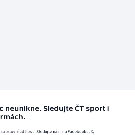
 neunikne. Sledujte ČT sport i
ormách.
 sportovní události. Sledujte nás i na Facebooku, X,