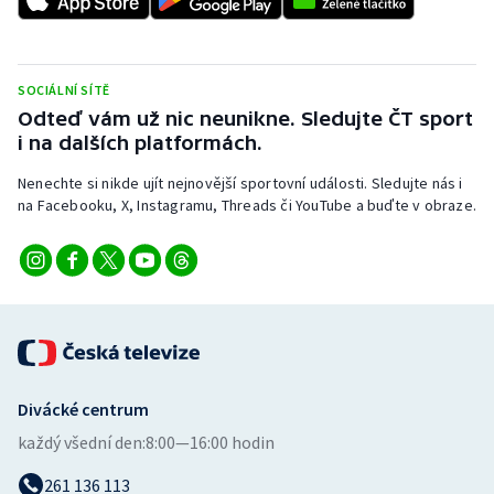
SOCIÁLNÍ SÍTĚ
Odteď vám už nic neunikne. Sledujte ČT sport
i na dalších platformách.
Nenechte si nikde ujít nejnovější sportovní události. Sledujte nás i
na Facebooku, X, Instagramu, Threads či YouTube a buďte v obraze.
Divácké centrum
každý všední den:
8:00—16:00 hodin
261 136 113